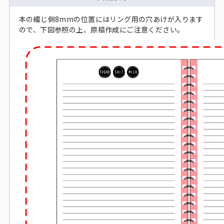
本の綴じ側8mmの位置にはリング用の穴あけが入ります
ので、下図参照の上、原稿作成にご注意ください。