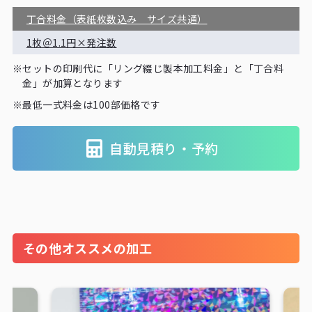
丁合料金（表紙枚数込み サイズ共通）
1枚＠1.1円×発注数
※
セットの印刷代に「リング綴じ製本加工料金」と「丁合料
金」が加算となります
※
最低一式料金は100部価格です
自動見積り・予約
その他オススメの加工