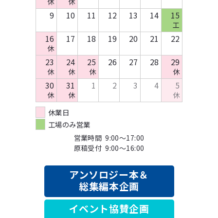
休
休
9
10
11
12
13
14
15
工
16
17
18
19
20
21
22
休
23
24
25
26
27
28
29
休
休
休
休
30
31
1
2
3
4
5
休
休
休
休業日
工場のみ営業
営業時間 9:00～17:00
原稿受付 9:00～16:00
アンソロジー本＆
総集編本企画
イベント協賛企画