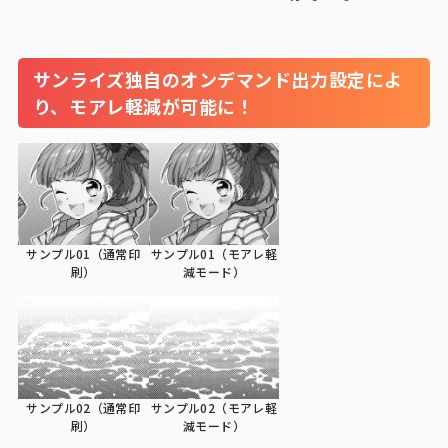
サンライズ独自のオンデマンド出力設定によ
り、モアレ軽減が可能に！
サンプル01（通常印
サンプル01（モアレ軽
刷）
減モード）
サンプル02（通常印
サンプル02（モアレ軽
刷）
減モード）