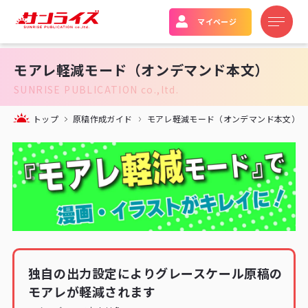
マイページ
モアレ軽減モード（オンデマンド本文）
SUNRISE PUBLICATION co.,ltd.
トップ
原稿作成ガイド
モアレ軽減モード（オンデマンド本文）
独自の出力設定によりグレースケール原稿の
モアレが軽減されます