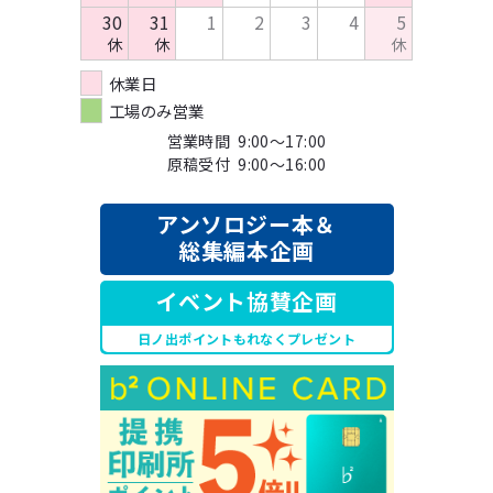
30
31
1
2
3
4
5
休
休
休
休業日
工場のみ営業
営業時間 9:00～17:00
原稿受付 9:00～16:00
アンソロジー本＆
総集編本企画
イベント協賛企画
日ノ出ポイントもれなくプレゼント