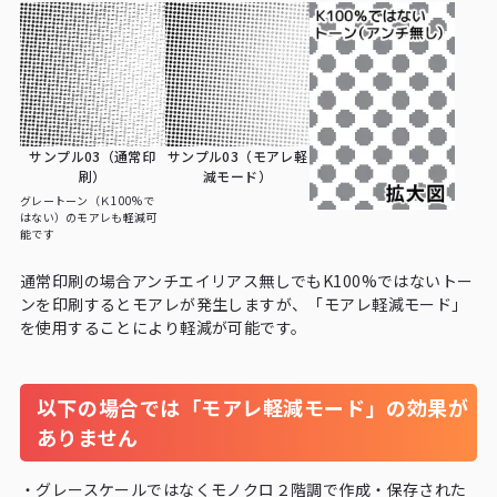
サンプル03（通常印
サンプル03（モアレ軽
刷）
減モード）
グレートーン（Ｋ100%で
はない）のモアレも軽減可
能です
通常印刷の場合アンチエイリアス無しでもK100%ではないトー
ンを印刷するとモアレが発生しますが、「モアレ軽減モード」
を使用することにより軽減が可能です。
以下の場合では「モアレ軽減モード」の効果が
ありません
・
グレースケールではなくモノクロ２階調で作成・保存された