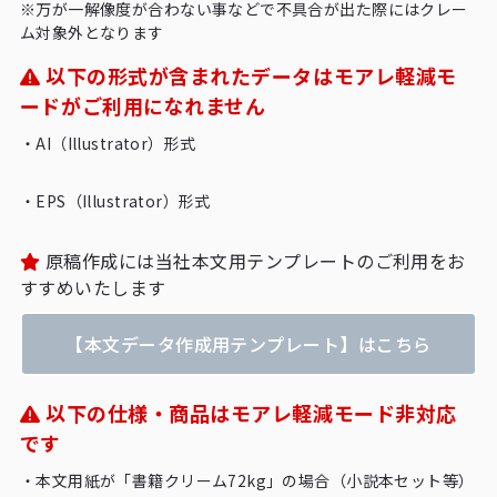
※万が一解像度が合わない事などで不具合が出た際にはクレー
ム対象外となります
以下の形式が含まれたデータはモアレ軽減モ
ードがご利用になれません
・
AI（Illustrator）形式
・
EPS（Illustrator）形式
原稿作成には当社本文用テンプレートのご利用をお
すすめいたします
【本文データ作成用テンプレート】はこちら
以下の仕様・商品はモアレ軽減モード非対応
です
・
本文用紙が「書籍クリーム72kg」の場合（小説本セット等）