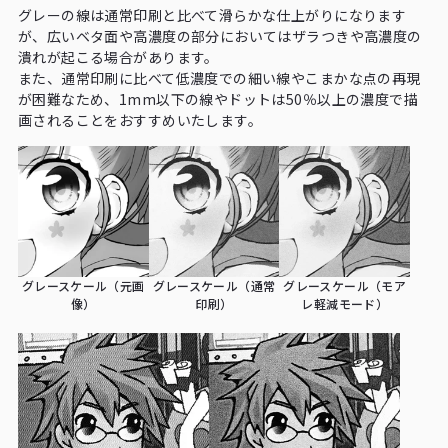
グレーの線は通常印刷と比べて滑らかな仕上がりになります
が、広いベタ面や高濃度の部分においてはザラつきや高濃度の
潰れが起こる場合があります。
また、通常印刷に比べて低濃度での細い線やこまかな点の再現
が困難なため、1mm以下の線やドットは50％以上の濃度で描
画されることをおすすめいたします。
グレースケール（元画
グレースケール（通常
グレースケール（モア
像）
印刷）
レ軽減モード）