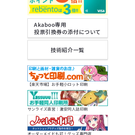
Akaboo専用
投票引換券の添付について
技術紹介一覧
【楽天市場】お手軽小ロット印刷
サンライズ直営：激安同人誌印刷
オーダーメイドも可！グッズ専門店