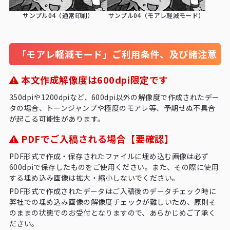
サンプル04（通常印刷）
サンプル04（モアレ軽減モード）
「モアレ軽減モード」ご利用条件、及び諸注意
本文作成解像度は600dpi限定です
350dpiや1200dpiなど、600dpi以外の解像度で作成されたデー
タの場合、トーンジャンプや極度のモアレ等、予期せぬ不具合
が起こる可能性があります。
PDFでご入稿される場合【要確認】
PDF形式で作成・保存されたファイルに埋め込む画像は必ず
600dpiで保存したものをご使用ください。また、その際に使用
する埋め込み画像は拡大・縮小しないでください。
PDF形式で作成されたデータはご入稿後のデータチェック時に
弊社での埋め込み画像の解像度チェックが難しいため、原則そ
のままの状態でのお受付となりますので、あらかじめご了承く
ださい。