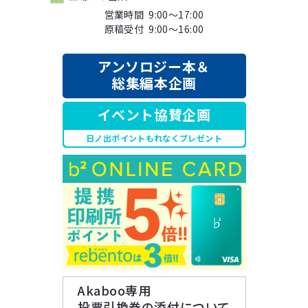
営業時間 9:00～17:00
原稿受付 9:00～16:00
アンソロジー本＆
総集編本企画
イベント協賛企画
日ノ出ポイントもれなくプレゼント
Akaboo専用
投票引換券の添付について