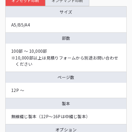
オフセット印刷
オンデマンド印刷
サイズ
A5/B5/A4
部数
100部 〜 10,000部
※
10,000部以上は見積りフォームから別途お問い合わせ
ください
ページ数
12P 〜
製本
無線綴じ製本（12P～16Pは中綴じ製本）
オプション