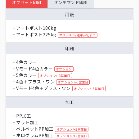
オフセット印刷
オンデマンド印刷
用紙
・
アートポスト180kg
・
アートポスト225kg
オプション/通常〆切まで
印刷
・
4色カラー
・
Vモード4色カラー
オプション
・
5色カラー
オプション/+3営業日
・
4色＋プラス・ワン
オプション/+3営業日
・
Vモード4色＋プラス・ワン
オプション/+3営業日
加工
・
PP加工
・
マット加工
・
ベルベットPP加工
オプション/+2営業日
・
ホログラムPP加工
オプション/+2営業日