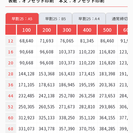
表紙：オフセット印刷 本文：オフセット印刷
早割25：A5
早割25：B5
早割25：A4
通常締切：
100
200
300
400
500
600
12
68,640
71,693
76,065
81,345
86,460
91,90
16
90,668
96,608
103,373
110,220
116,820
123,5
20
90,668
96,608
103,373
110,220
116,820
123,5
28
144,128
153,368
163,433
173,415
183,398
191,6
36
171,105
178,613
186,945
195,195
203,363
213,1
44
232,485
242,138
252,780
263,258
273,653
284,7
52
250,305
260,535
271,673
282,810
293,865
306,4
60
312,923
325,133
338,250
351,120
364,155
377,9
68
331,073
343,778
357,390
370,755
384,285
399,6