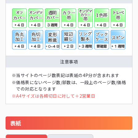
注意事項
※
当サイトのページ数表記は表紙の4P分が含まれます
※
価格表にないページ数/部数は、一段上のページ数/価格
での対応となります
※
A4サイズは各締切日に対して＋2営業日
表紙