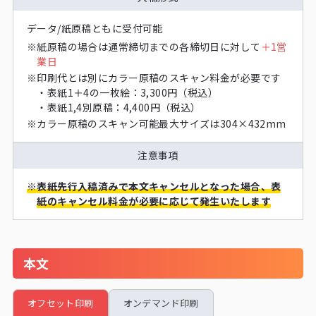
データ/紙原稿ともに受付可能
※
紙原稿の場合は通常締切までの各締切日に対して
＋1営
業日
※
印刷代とは別にカラー原稿のスキャン料金が必要です
・
表紙1＋4の一枚絵：3,300円（税込）
・
表紙1,4別原稿：4,400円（税込）
※
カラー原稿のスキャン可能最大サイズは304×432mm
注意事項
※
表紙先行入稿済みで本文キャンセルとなった場合、表
紙のキャンセル料金が必要に応じて発生いたします
本文
オフセット印刷
オンデマンド印刷