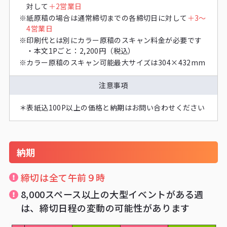
対して
＋2営業日
※
紙原稿の場合は通常締切までの各締切日に対して
＋3～
4営業日
※
印刷代とは別にカラー原稿のスキャン料金が必要です
・
本文1Pごと：2,200円（税込）
※
カラー原稿のスキャン可能最大サイズは304×432mm
注意事項
＊
表紙込100P以上の価格と納期はお問い合わせください
納期
締切は全て午前９時
8,000スペース以上の大型イベントがある週
は、締切日程の変動の可能性があります