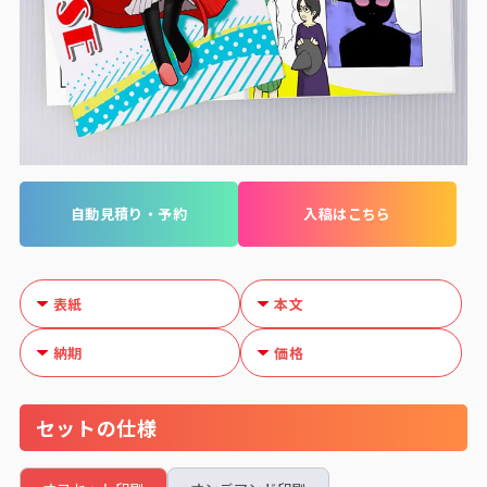
自動見積り・予約
入稿はこちら
表紙
本文
納期
価格
セットの仕様