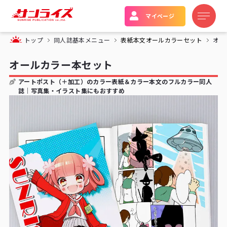
マイページ
トップ
同人誌基本メニュー
表紙本文オールカラーセット
オー
オールカラー本セット
アートポスト（＋加工）のカラー表紙＆カラー本文のフルカラー同人
誌｜写真集・イラスト集にもおすすめ