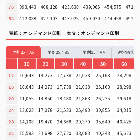
76
393,443
408,128
423,638
439,065
454,575
471,1
84
412,088
427,103
443,025
459,030
474,458
492,7
92
474,045
491,123
509,273
527,175
544,830
564,3
表紙：オンデマンド印刷 本文：オンデマンド印刷
100
492,773
510,180
528,660
546,975
564,795
585,9
早割25：A5
早割25：B5
早割25：A4
通常締切：
10
20
30
40
50
60
12
10,643
14,273
17,738
21,038
25,163
28,298
16
10,643
14,273
17,738
21,038
25,163
28,298
20
11,055
14,850
18,480
21,863
26,235
29,618
24
12,623
17,078
21,533
25,493
30,855
34,815
28
14,108
19,470
24,668
29,370
35,640
40,425
32
15,593
21,698
27,720
33,083
40,343
45,623