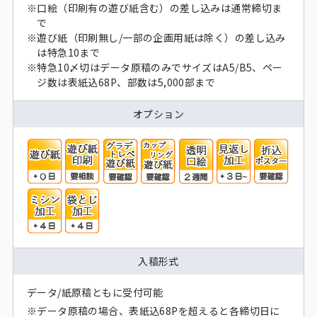
※
口絵（印刷有の遊び紙含む）の差し込みは通常締切ま
で
※
遊び紙（印刷無し/一部の企画用紙は除く）の差し込み
は特急10まで
※
特急10〆切はデータ原稿のみでサイズはA5/B5、ペー
ジ数は表紙込68P、部数は5,000部まで
オプション
入稿形式
データ/紙原稿ともに受付可能
※
データ原稿の場合、表紙込68Pを超えると各締切日に