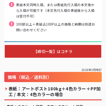
表紙本文同時入稿、または表紙先行入稿の本文後か
ら入稿が可能です（本文先行入稿の表紙後から入稿
は受付不可）
100部以上＋表紙込100P以上の価格と納期は別途お
問い合わせください
【締切一覧】はコチラ
2026年5月改訂
価格（税込／送料別）
表紙：アートポスト180kg＋4色カラー＋PP加
工 / 本文：4色カラーの場合