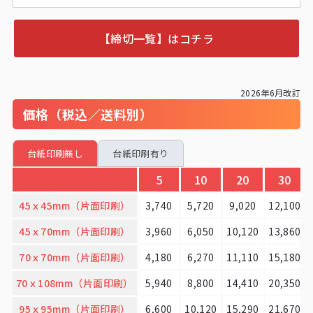
【締切一覧】はコチラ
2026年6月改訂
価格（税込／送料別）
台紙印刷無し
台紙印刷有り
5
10
20
30
45ｘ45mm（片面印刷）
3,740
5,720
9,020
12,100
45ｘ70mm（片面印刷）
3,960
6,050
10,120
13,860
70ｘ70mm（片面印刷）
4,180
6,270
11,110
15,180
70ｘ108mm（片面印刷）
5,940
8,800
14,410
20,350
95ｘ95mm（片面印刷）
6,600
10,120
15,290
21,670