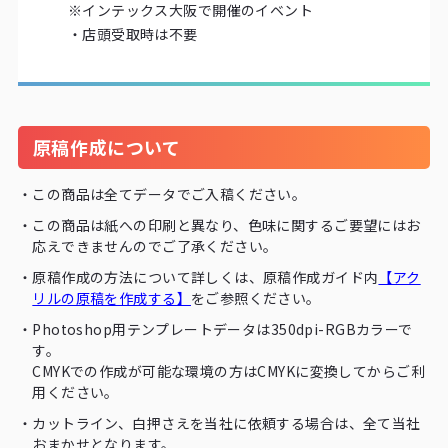
※インテックス大阪で開催のイベント
・店頭受取時は不要
原稿作成について
・
この商品は全てデータでご入稿ください。
・
この商品は紙への印刷と異なり、色味に関するご要望にはお
応えできませんのでご了承ください。
・
原稿作成の方法について詳しくは、原稿作成ガイド内
【アク
リルの原稿を作成する】
をご参照ください。
・
Photoshop用テンプレートデータは350dpi-RGBカラーで
す。
CMYKでの作成が可能な環境の方はCMYKに変換してからご利
用ください。
・
カットライン、白押さえを当社に依頼する場合は、全て当社
おまかせとなります。