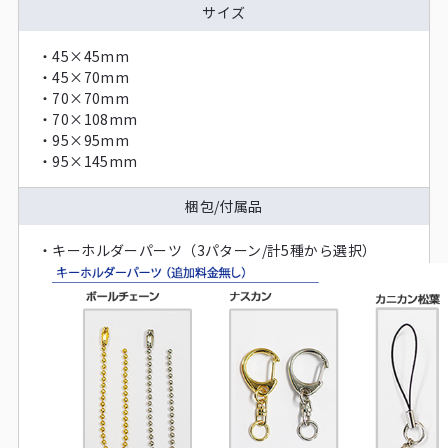
サイズ
・45×45mm
・45×70mm
・70×70mm
・70×108mm
・95×95mm
・95×145mm
梱包/付属品
・
キーホルダーパーツ（3パターン/計5種から選択）