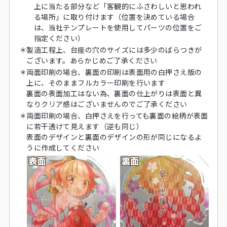
上に当たる部分など「客観的にふさわしいと思われ
る場所」に取り付けます（位置を決めている場合
は、当社テンプレートを使用してパーツの位置をご
指定ください）
＊
製造工程上、台座の穴のサイズには多少のばらつきが
ございます。あらかじめご了承ください
＊
両面印刷の場合、裏面の印刷は表面用の白押さえ版の
上に、そのままフルカラー印刷を行います
裏面の表面加工はない為、裏面の仕上がりは表面と異
なりクリア感はございませんのでご了承ください
＊
両面印刷の場合、白押さえを行っても裏面の絵柄が表面
に若干透けて見えます（逆も同じ）
表面のデザインと裏面のデザインの形が同じになるよ
うに作成してください