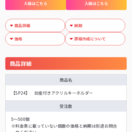
入稿はこちら
入稿はこちら
商品詳細
納期
価格
原稿作成について
商品詳細
商品名
【SP24】 台座付きアクリルキーホルダー
受注数
5～500個
※
料金表に載っていない個数の価格と納期は別途お問合