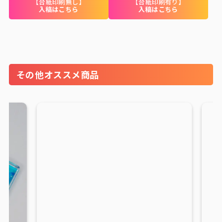
【台紙印刷無し】
【台紙印刷有り】
入稿はこちら
入稿はこちら
その他オススメ商品