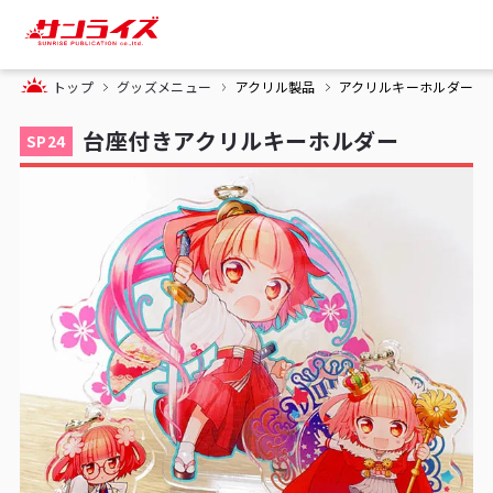
トップ
グッズメニュー
アクリル製品
アクリルキーホルダー系
台座付きアクリルキーホルダー
SP24