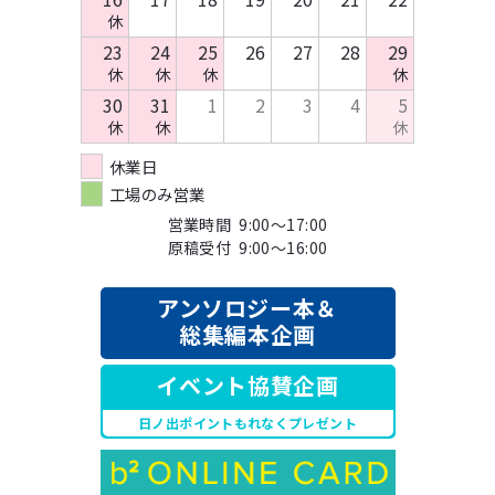
休
23
24
25
26
27
28
29
休
休
休
休
30
31
1
2
3
4
5
休
休
休
休業日
工場のみ営業
営業時間 9:00～17:00
原稿受付 9:00～16:00
アンソロジー本＆
総集編本企画
イベント協賛企画
日ノ出ポイントもれなくプレゼント