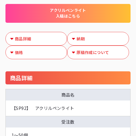
アクリルペンライト
入稿はこちら
商品詳細
納期
価格
原稿作成について
商品詳細
商品名
【SP92】 アクリルペンライト
受注数
1～50個