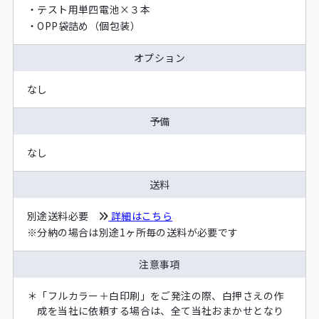
・
テスト用単四電池×３本
・
OPP袋詰め（個包装）
オプション
なし
予備
なし
送料
別途送料必要
詳細はこちら
※
分納の場合は別途1ヶ所毎の送料が必要です
注意事項
＊
「フルカラー＋白印刷」をご発注の際、白押さえの作
成を当社に依頼する場合は、全て当社おまかせとなり