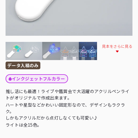
見本をさらに見る
データ入稿のみ
インクジェットフルカラー
推し活にも最適！ライブや鑑賞会で大活躍のアクリルペンライ
トがオリジナルで作成出来ます。
ハートや星型などかわいい固定形なので、デザインもラクラ
ク。
しかもアクリルだから点灯しなくても可愛い♪
ライトは全15色。