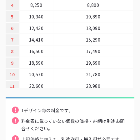
4
8,250
8,800
5
10,340
10,890
6
12,430
13,090
7
14,410
15,290
8
16,500
17,490
9
18,590
19,690
10
20,570
21,780
11
22,660
23,980
12
24,750
26,180
13
26,840
28,380
1デザイン毎の料金です。
14
28,820
30,580
料金表に載っていない個数の価格・納期は別途お問
合せください。
15
30,910
32,670
上記価格に加えて、別途送料・搬入料が必要です。