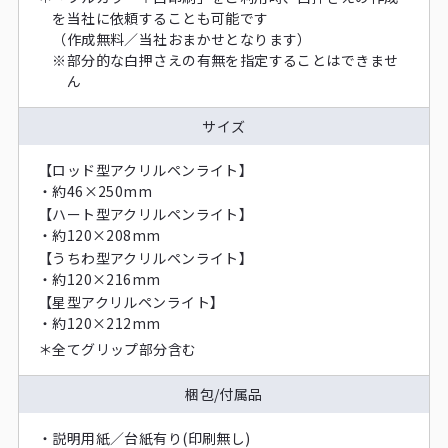
を当社に依頼することも可能です
（作成無料／当社おまかせとなります）
※
部分的な白押さえの有無を指定することはできませ
ん
サイズ
【ロッド型アクリルペンライト】
・
約46×250mm
【ハート型アクリルペンライト】
・
約120×208mm
【うちわ型アクリルペンライト】
・
約120×216mm
【星型アクリルペンライト】
・
約120×212mm
＊
全てグリップ部分含む
梱包/付属品
・
説明用紙／台紙有り(印刷無し)