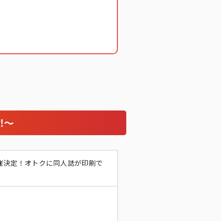
⁈〜
催決定！オトクに同人誌が印刷で