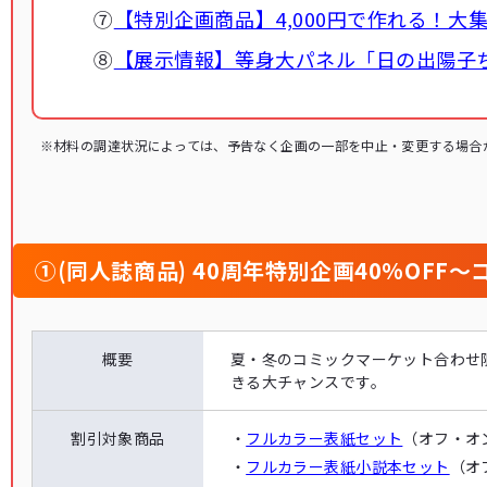
⑦
【特別企画商品】4,000円で作れる！大
⑧
【展示情報】等身大パネル「日の出陽子
※材料の調達状況によっては、予告なく企画の一部を中止・変更する場合
①(同人誌商品) 40周年特別企画40%OF
概要
夏・冬のコミックマーケット合わせ
きる大チャンスです。
割引対象商品
・
フルカラー表紙セット
（オフ・オ
・
フルカラー表紙小説本セット
（オ