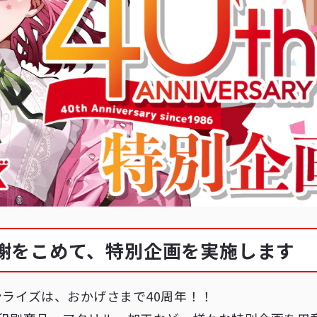
感謝をこめて、特別企画を実施します
ンライズは、おかげさまで40周年！！