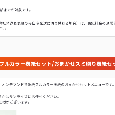
0部までが対象です。
他社発送＆表紙のみ自宅発送に切り替わる場合）は、表紙料金の通常
さい
せフルカラー表紙セット/おまかせスミ刷り表紙セ
！オンデマンド特殊紙フルカラー表紙のおまかせセットメニューです
るかはサンライズにお任せください。
仕様がございます。