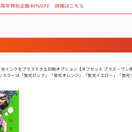
0周年特別企画40%OFF 詳細はこちら
蛍光インクをプラスできる印刷オプション【オフセット プラス・ワン
ンカラーは「蛍光ピンク」「蛍光オレンジ」「蛍光イエロー」「蛍光グ