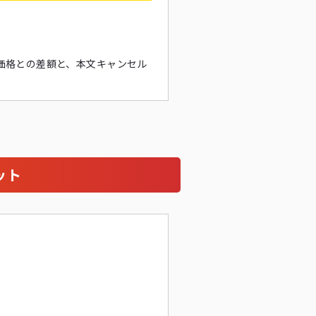
価格との差額と、本文キャンセル
ット
。