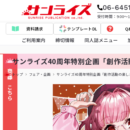
06-645
受付時間：9:00～17
資料請求
テンプレートDL
Q
ご利用案内
締切情報
同人誌メニュー
サンライズ40周年特別企画「創作
商品はこちら
トップ
フェア・企画
サンライズ40周年特別企画「創作活動の楽