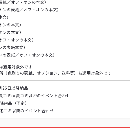
表紙／オフ・オンの本文）
オンの表紙／オフ・オンの本文）
本文）
オンの本文）
オンの本文）
オフ・オンの本文）
ンの表紙本文）
ンの表紙／オフ・オンの本文）
品は適用対象外です
箇所（色刷りの表紙、オプション、送料等）も適用対象外です
月26日以降納品
 夏コミor夏コミ以降のイベント合わせ
以降納品（予定）
r冬コミ以降のイベント合わせ