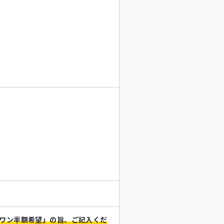
スワン半額希望」の旨、ご記入くだ