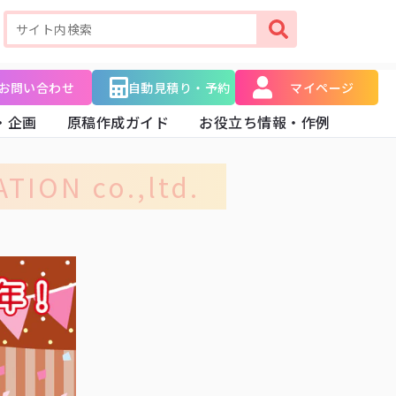
お問い合わせ
自動見積り・予約
マイページ
・企画
原稿作成ガイド
お役立ち情報・作例
TION co.,ltd.