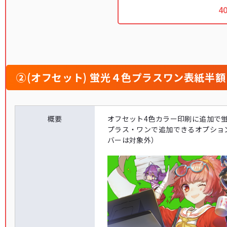
4
②(オフセット) 蛍光４色プラスワン表紙半額
概要
オフセット4色カラー印刷に追加で
プラス・ワンで追加できるオプショ
バーは対象外）