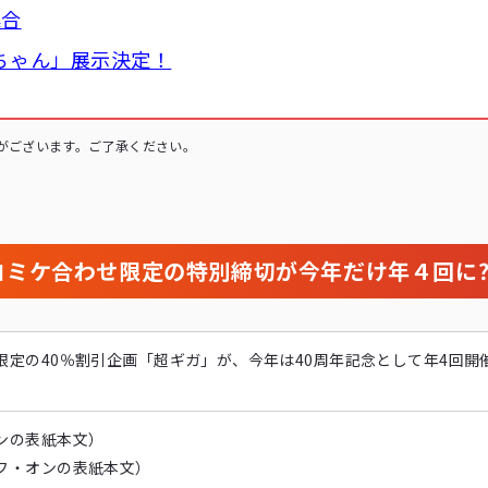
集合
ちゃん」展示決定！
がございます。ご了承ください。
F〜コミケ合わせ限定の特別締切が今年だけ年４回に
限定の40％割引企画「超ギガ」が、今年は40周年記念として年4回開
ンの表紙本文）
フ・オンの表紙本文）