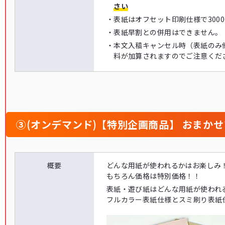
さい
・
表紙はオフセット印刷仕様で300
・
表紙早割との併用はできません。
・
本文入稿キャンセル時（表紙のみ
料が加算されますのでご注意くだ
③(オンデマンド)【特別企画商品】 おまか
概要
どんな用紙が使われるかはお楽しみ
もちろん価格は特別価格！！
表紙・遊び紙はどんな用紙が使われ
フルカラー表紙仕様とスミ刷り表紙