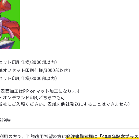
ット印刷仕様/3000部以内）
紙オフセット印刷仕様/3000部以内）
ット印刷仕様/3000部以内）
表面加工はPP or マット加工になります
・オンデマンド印刷どちらでも可
当社にご入稿ください。表紙を他社発送にすることはできません）
午前9時
ご利用の方で、半額適用希望の方は
発注書備考欄に「40周年記念プラ