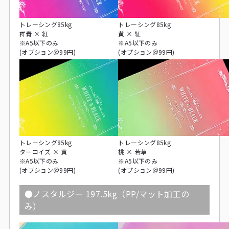
トレーシング85kg
トレーシング85kg
群青 × 紅
黄 × 紅
※A5以下のみ
※A5以下のみ
(オプション＠99円)
(オプション＠99円)
トレーシング85kg
トレーシング85kg
ターコイズ × 黄
桃 × 若草
※A5以下のみ
※A5以下のみ
(オプション＠99円)
(オプション＠99円)
●ノスタルジー 197.5kg（PP/マット加工の
み）