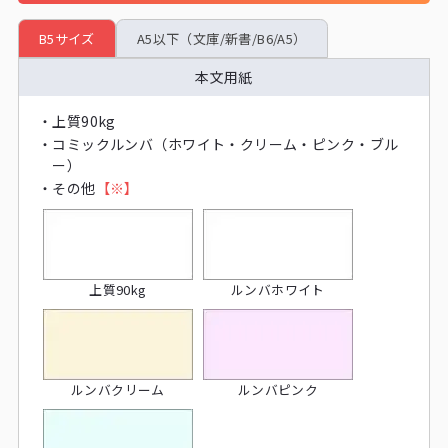
B5サイズ
A5以下（文庫/新書/B6/A5）
本文用紙
・
上質90kg
・
コミックルンバ（ホワイト・クリーム・ピンク・ブル
ー）
・
その他
【※】
上質90kg
ルンバホワイト
ルンバクリーム
ルンバピンク