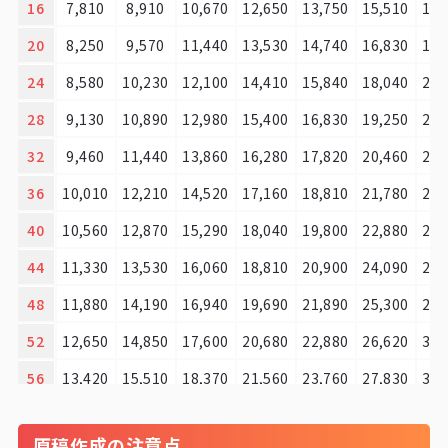
16
7,810
8,910
10,670
12,650
13,750
15,510
17,
20
8,250
9,570
11,440
13,530
14,740
16,830
18,
24
8,580
10,230
12,100
14,410
15,840
18,040
20,
28
9,130
10,890
12,980
15,400
16,830
19,250
21,
32
9,460
11,440
13,860
16,280
17,820
20,460
23,
36
10,010
12,210
14,520
17,160
18,810
21,780
24,
40
10,560
12,870
15,290
18,040
19,800
22,880
25,
44
11,330
13,530
16,060
18,810
20,900
24,090
27,
48
11,880
14,190
16,940
19,690
21,890
25,300
28,
52
12,650
14,850
17,600
20,680
22,880
26,620
30,
56
13,420
15,510
18,370
21,560
23,760
27,830
31,
60
13,970
16,170
19,250
22,440
24,750
28,930
33,
原稿作成の注意点