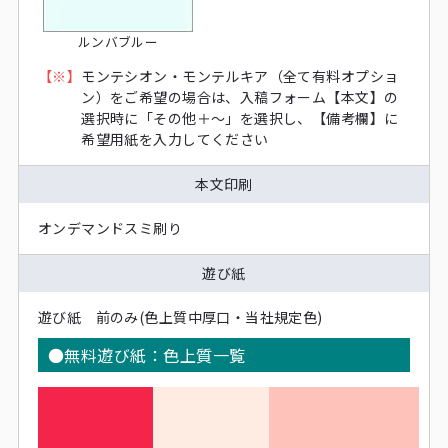
ルンバブルー
【※】
モンテシオン・モンテルキア（全て有料オプショ
ン）をご希望の場合は、入稿フォーム【本文】の
選択時に「その他＋〜」を選択し、【備考欄】に
希望用紙を入力してください
本文印刷
オンデマンドスミ刷り
遊び紙
遊び紙 前のみ(色上質中厚口・当社規定色)
●無料遊び紙：色上質一覧