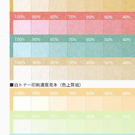
■白トナー印刷濃度見本（色上質紙）