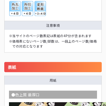
注意事項
※
当サイトのページ数表記は表紙の4P分が含まれます
※
価格表にないページ数/部数は、一段上のページ数/価格
での対応となります
表紙
用紙
●色上質 最厚口