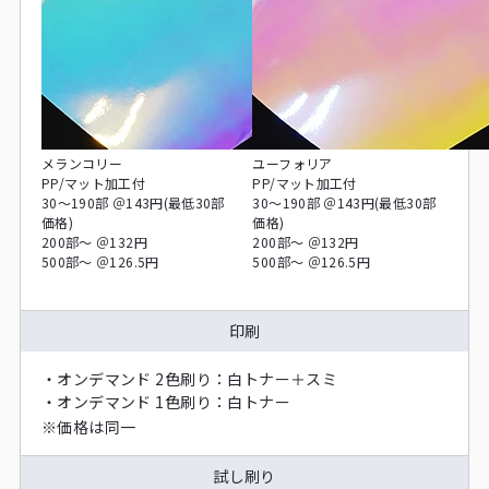
メランコリー
ユーフォリア
PP/マット加工付
PP/マット加工付
30～190部 ＠143円(最低30部
30～190部 ＠143円(最低30部
価格)
価格)
200部～ ＠132円
200部～ ＠132円
500部～ ＠126.5円
500部～ ＠126.5円
印刷
・
オンデマンド 2色刷り：白トナー＋スミ
・
オンデマンド 1色刷り：白トナー
※
価格は同一
試し刷り