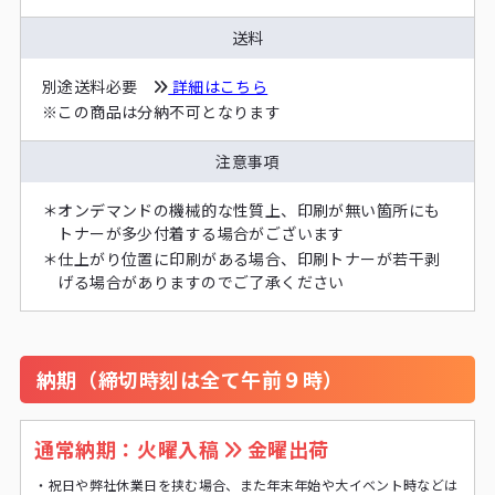
送料
別途送料必要
詳細はこちら
※
この商品は分納不可となります
注意事項
＊
オンデマンドの機械的な性質上、印刷が無い箇所にも
トナーが多少付着する場合がございます
＊
仕上がり位置に印刷がある場合、印刷トナーが若干剥
げる場合がありますのでご了承ください
納期（締切時刻は全て午前９時）
通常納期：火曜入稿
金曜出荷
・
祝日や弊社休業日を挟む場合、また年末年始や大イベント時などは