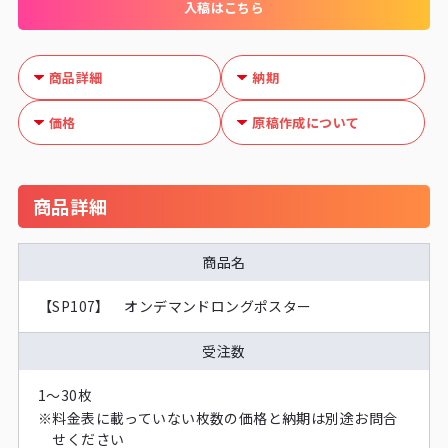
入稿はこちら
商品詳細
納期
価格
原稿作成について
商品詳細
商品名
【SP107】 オンデマンドロングポスター
受注数
1～30枚
※
料金表に載っていない枚数の価格と納期は別途お問合
せください