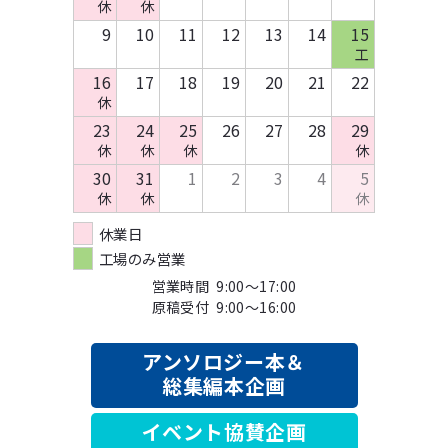
休
休
9
10
11
12
13
14
15
工
16
17
18
19
20
21
22
休
23
24
25
26
27
28
29
休
休
休
休
30
31
1
2
3
4
5
休
休
休
休業日
工場のみ営業
営業時間 9:00～17:00
原稿受付 9:00～16:00
アンソロジー本＆
総集編本企画
イベント協賛企画