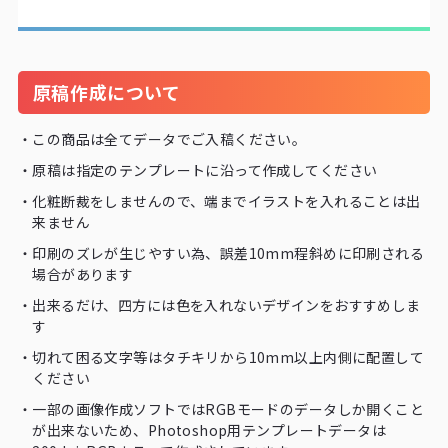
原稿作成について
・
この商品は全てデータでご入稿ください。
・
原稿は指定のテンプレートに沿って作成してください
・
化粧断裁をしませんので、端までイラストを入れることは出
来ません
・
印刷のズレが生じやすい為、誤差10mm程斜めに印刷される
場合があります
・
出来るだけ、四方には色を入れないデザインをおすすめしま
す
・
切れて困る文字等はタチキリから10mm以上内側に配置して
ください
・
一部の画像作成ソフトではRGBモードのデータしか開くこと
が出来ないため、Photoshop用テンプレートデータは