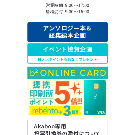
営業時間 9:00～17:00
原稿受付 9:00～16:00
アンソロジー本＆
総集編本企画
イベント協賛企画
日ノ出ポイントもれなくプレゼント
Akaboo専用
投票引換券の添付について