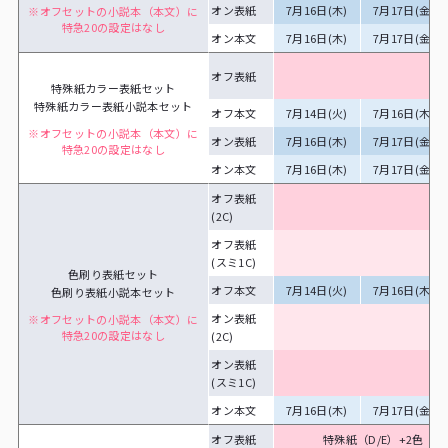
オン表紙
7月16日(木)
7月17日(金)
※オフセットの小説本（本文）に
特急20の設定はなし
オン本文
7月16日(木)
7月17日(金)
オフ表紙
（
特殊紙カラー表紙セット
特殊紙カラー表紙小説本セット
オフ本文
7月14日(火)
7月16日(木)
※オフセットの小説本（本文）に
オン表紙
7月16日(木)
7月17日(金)
特急20の設定はなし
オン本文
7月16日(木)
7月17日(金)
オフ表紙
(2C)
（
オフ表紙
ア
(スミ1C)
（
色刷り表紙セット
オフ本文
7月14日(火)
7月16日(木)
色刷り表紙小説本セット
オン表紙
ア
※オフセットの小説本（本文）に
特急20の設定はなし
(2C)
（
オン表紙
(スミ1C)
（
オン本文
7月16日(木)
7月17日(金)
オフ表紙
特殊紙（D/E）+2色：7/