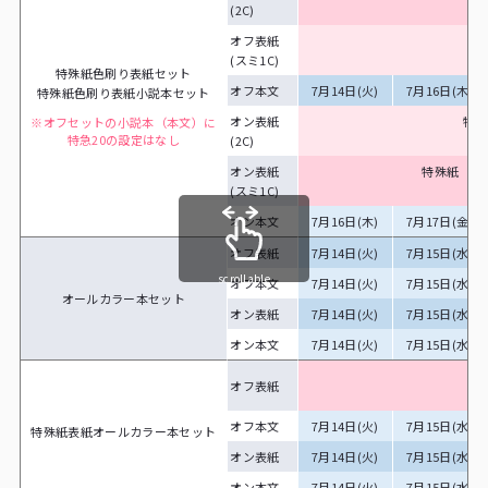
(2C)
（
オフ表紙
(スミ1C)
（
特殊紙色刷り表紙セット
オフ本文
7月14日(火)
7月16日(木)
特殊紙色刷り表紙小説本セット
オン表紙
特殊
※オフセットの小説本（本文）に
特急20の設定はなし
(2C)
（
オン表紙
特殊紙（A～
(スミ1C)
（
オン本文
7月16日(木)
7月17日(金)
オフ表紙
7月14日(火)
7月15日(水)
scrollable
オフ本文
7月14日(火)
7月15日(水)
オールカラー本セット
オン表紙
7月14日(火)
7月15日(水)
オン本文
7月14日(火)
7月15日(水)
オフ表紙
（
オフ本文
7月14日(火)
7月15日(水)
特殊紙表紙オールカラー本セット
オン表紙
7月14日(火)
7月15日(水)
オン本文
7月14日(火)
7月15日(水)