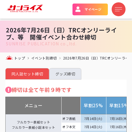
マイページ
2026年7月26日（日）TRCオンリーライ
ブ、等 開催イベント合わせ締切
SUNRISE PUBLICATION co.,ltd.
トップ
イベント別締切
2026年7月26日（日）TRCオンリーラ
同人誌セット締切
グッズ締切
締切は全て午前９時です
メニュー
早割25%
早割15%
オフ表紙
7月14日(火)
7月16日(木)
フルカラー表紙セット
オフ本文
7月14日(火)
7月16日(木)
フルカラー表紙小説本セット