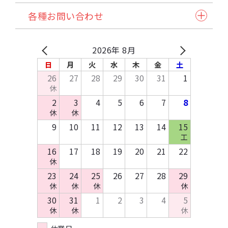
入稿スケジュール/イベント情報
納品方法/送料について
クリアファイル・カード
同人誌企画セット
各種お問い合わせ
発注から納品の流れ
諸注意
缶バッジ・アクセサリー類・その他アイテム
試し刷りサービス各種
自動見積り/予約
法人のお客様へ
マイページご利用方法
Q&A
バッグ・ポーチ
在庫預かり/発送/処分について
採用情報
入稿方法
原稿作成方法
2026年 8月
その他布製品
イベント協賛申込み
お支払いについて
テンプレートDL
日
月
火
水
木
金
土
木製製品
お問い合わせ
26
27
28
29
30
31
1
キッチン・日用品・雑貨
休
資料請求
2
3
4
5
6
7
8
休
休
9
10
11
12
13
14
15
工
16
17
18
19
20
21
22
休
23
24
25
26
27
28
29
休
休
休
休
30
31
1
2
3
4
5
休
休
休