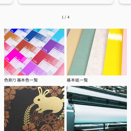
1
/
4
色刷り基本色一覧
基本紙一覧