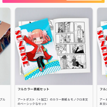
フルカラー表紙セット
フル
プル
アートポスト（＋加工）のカラー表紙＆モノクロ本文
アー
のベーシックなセット
本文