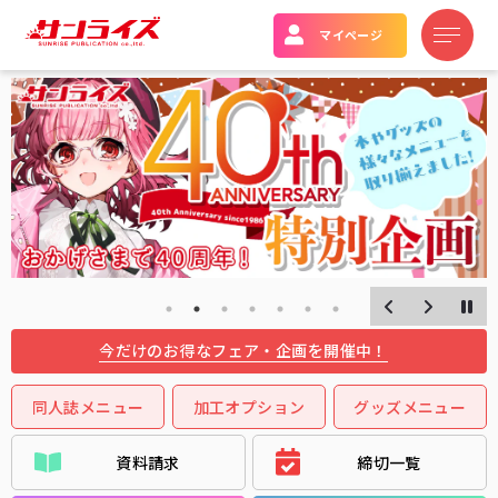
マイページ
同人誌メニュー
加工オプション
グッズメニュー
資料請求
締切一覧