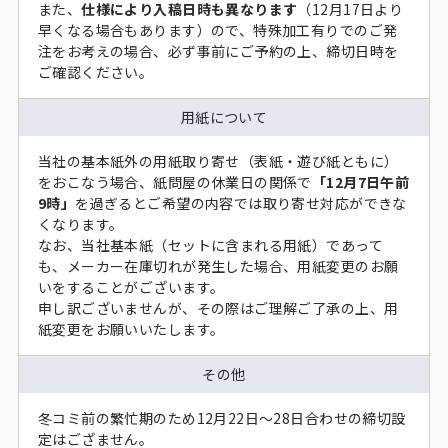
また、
仕様により入稿日時も異なります
（12月17日より
早くなる場合もあります）ので、特殊加工有りでのご発
注をお考えの場合、必ず事前にご予約の上、締切日時を
ご確認ください。
用紙について
当社の基本紙外の用紙取り寄せ（表紙・遊び紙ともに）
をおこなう場合、紙問屋の休業日の関係で
「12月7日午前
9時」
を過ぎるとご希望の内容では取り寄せ対応ができな
くなります。
なお、当社基本紙（セットに含まれる用紙）であって
も、メーカー在庫切れが発生した場合、用紙変更のお願
いをすることがございます。
申し訳ございませんが、その際はご理解ご了承の上、用
紙変更をお願いいたします。
その他
冬コミ前の繁忙期のため12月22日～28日合わせの締切設
定はござません。