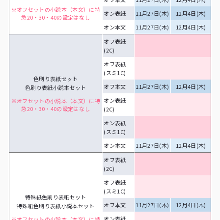
※オフセットの小説本（本文）に特
オン表紙
11月27日(木)
12月4日(木)
1
急20・30・40の設定はなし
オン本文
11月27日(木)
12月4日(木)
1
オフ表紙
(2C)
オフ表紙
(スミ1C)
色刷り表紙セット
オフ本文
11月27日(木)
12月4日(木)
1
色刷り表紙小説本セット
オン表紙
※オフセットの小説本（本文）に特
急20・30・40の設定はなし
(2C)
オン表紙
(スミ1C)
オン本文
11月27日(木)
12月4日(木)
1
オフ表紙
特
(2C)
オフ表紙
(スミ1C)
特殊紙色刷り表紙セット
オフ本文
11月27日(木)
12月4日(木)
1
特殊紙色刷り表紙小説本セット
オン表紙
※オフセットの小説本（本文）に特