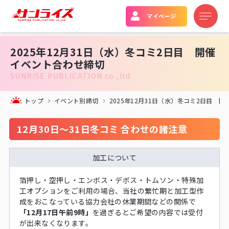
マイページ
2025年12月31日（水）冬コミ2日目 開催
イベント合わせ締切
SUNRISE PUBLICATION co.,ltd.
トップ
イベント別締切
2025年12月31日（水）冬コミ2日目 
12月30日～31日冬コミ 合わせの諸注意
加工について
箔押し・空押し・エンボス・デボス・トムソン・特殊加
工オプションをご利用の場合、当社の繁忙期と加工型作
成をおこなっている協力会社の休業期間などの関係で
「12月17日午前9時」
を過ぎるとご希望の内容では受付
が出来なくなります。