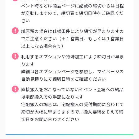
ベント時などは商品ページに記載の締切からは日程
が変動しますので、締切表で締切日時をご確認くだ
さい
紙原稿の場合は仕様条件により締切が早まりますの
でご注意ください（＋１営業日、もしくは１営業日
以上になる場合有り）
利用するオプションや特殊加工により締切日が早ま
ります
詳細は各オプションページを参照し、マイページの
自動見積りにて締切日時をご確認ください
直接搬入をおこなっていないイベント会場への納品
は宅配搬入での手配になります
宅配搬入の場合は、宅配搬入の受付期間に合わせて
締切が大幅に早まりますので、搬入要綱をそえて締
切日をお問い合わせください