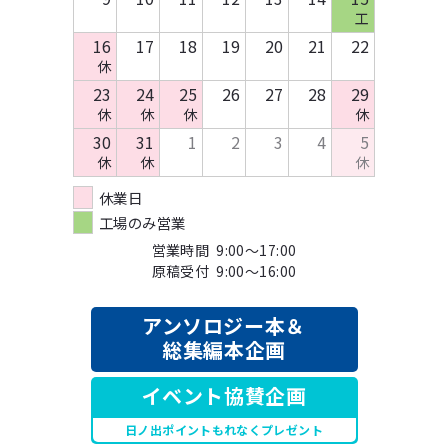
工
16
17
18
19
20
21
22
休
23
24
25
26
27
28
29
休
休
休
休
30
31
1
2
3
4
5
休
休
休
休業日
工場のみ営業
営業時間 9:00～17:00
原稿受付 9:00～16:00
アンソロジー本＆
総集編本企画
イベント協賛企画
日ノ出ポイントもれなくプレゼント