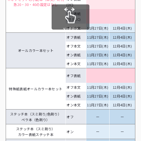
急20・30・40の設定はなし
(2C)
オン表紙
(スミ1C)
オン本文
11月27日(木)
12月4日(木)
1
scrollable
オフ表紙
11月27日(木)
12月4日(木)
1
オフ本文
11月27日(木)
12月4日(木)
1
オールカラー本セット
オン表紙
11月27日(木)
12月4日(木)
1
オン本文
11月27日(木)
12月4日(木)
1
オフ表紙
オフ本文
11月27日(木)
12月4日(木)
1
特殊紙表紙オールカラー本セット
オン表紙
11月27日(木)
12月4日(木)
1
オン本文
11月27日(木)
12月4日(木)
1
ステッチ本（スミ刷り/色刷り）
オフ
ー
ー
ペラ本（色刷り）
ステッチ本（スミ刷り）
オン
ー
ー
カラー表紙ステッチ本