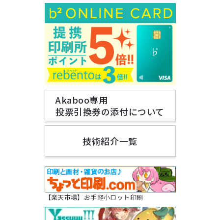
Akaboo専用
投票引換券の添付について
技術紹介一覧
【楽天市場】お手軽小ロット印刷