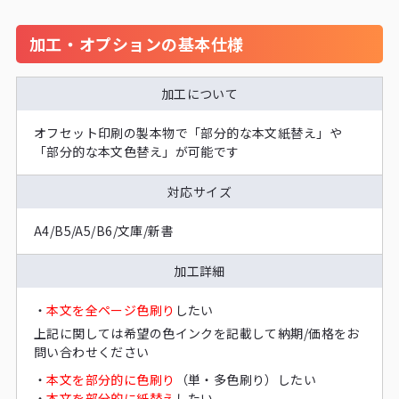
加工・オプションの基本仕様
加工について
オフセット印刷の製本物で「部分的な本文紙替え」や
「部分的な本文色替え」が可能です
対応サイズ
A4/B5/A5/B6/文庫/新書
加工詳細
・
本文を全ページ色刷り
したい
上記に関しては希望の色インクを記載して納期/価格をお
問い合わせください
・
本文を部分的に色刷り
（単・多色刷り）したい
・
本文を部分的に紙替え
したい