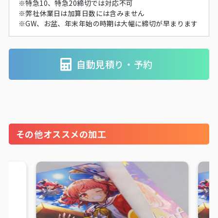
※特急10、特急20締切では対応不可
※弊社休業日は加算日数には含みません
※GW、お盆、年末年始の時期は大幅に締切が早まります
自動見積り・予約
その他オススメの加工