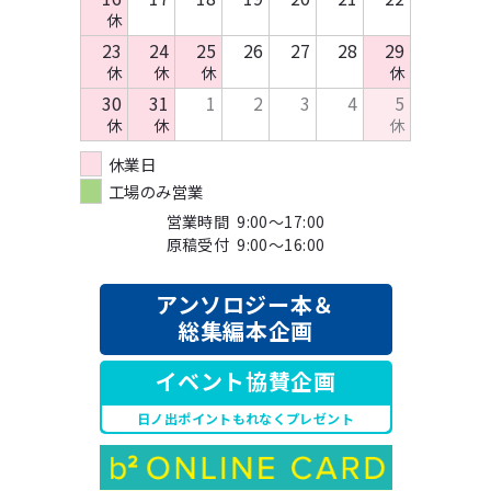
休
23
24
25
26
27
28
29
休
休
休
休
30
31
1
2
3
4
5
休
休
休
休業日
工場のみ営業
営業時間 9:00～17:00
原稿受付 9:00～16:00
アンソロジー本＆
総集編本企画
イベント協賛企画
日ノ出ポイントもれなくプレゼント