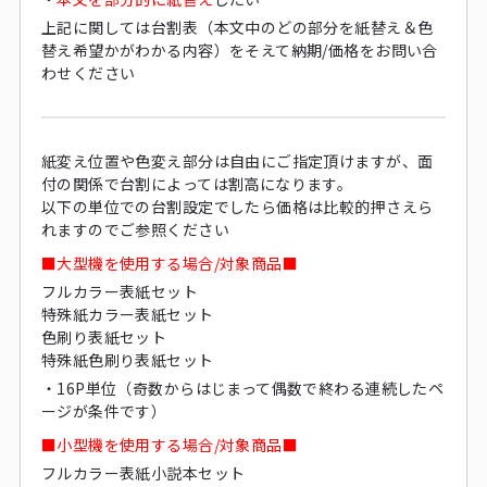
上記に関しては台割表（本文中のどの部分を紙替え＆色
替え希望かがわかる内容）をそえて納期/価格をお問い合
わせください
紙変え位置や色変え部分は自由にご指定頂けますが、面
付の関係で台割によっては割高になります。
以下の単位での台割設定でしたら価格は比較的押さえら
れますのでご参照ください
■大型機を使用する場合/対象商品■
フルカラー表紙セット
特殊紙カラー表紙セット
色刷り表紙セット
特殊紙色刷り表紙セット
・16P単位（奇数からはじまって偶数で終わる連続したペ
ージが条件です）
■小型機を使用する場合/対象商品■
フルカラー表紙小説本セット