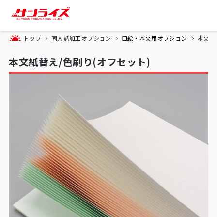
トップ
同人誌加工オプション
口絵・本文用オプション
本文紙
本文紙替え/色刷り(オフセット)