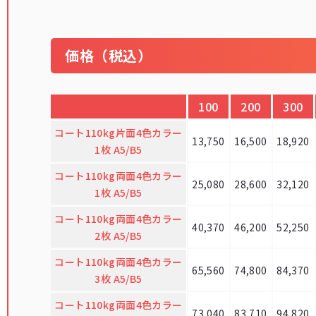
価格（税込）
100
200
300
コート110kg片面4色カラー
13,750
16,500
18,920
1枚 A5/B5
コート110kg両面4色カラー
25,080
28,600
32,120
1枚 A5/B5
コート110kg両面4色カラー
40,370
46,200
52,250
2枚 A5/B5
コート110kg両面4色カラー
65,560
74,800
84,370
3枚 A5/B5
コート110kg両面4色カラー
73,040
83,710
94,820