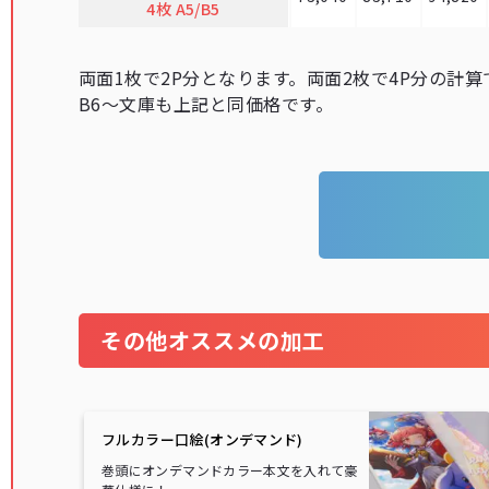
4枚 A5/B5
両面1枚で2P分となります。両面2枚で4P分の計算
B6～文庫も上記と同価格です。
その他オススメの加工
フルカラー口絵(オンデマンド)
巻頭にオンデマンドカラー本文を入れて豪