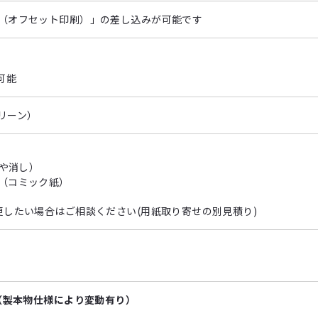
（オフセット印刷）」の差し込みが可能です
可能
クリーン）
つや消し）
（コミック紙）
更したい場合はご相談ください(用紙取り寄せの別見積り)
（製本物仕様により変動有り）