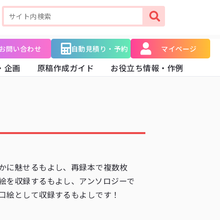
お問い合わせ
自動見積り・予約
マイページ
・企画
原稿作成ガイド
お役立ち情報・作例
かに魅せるもよし、再録本で複数枚
絵を収録するもよし、アンソロジーで
口絵として収録するもよしです！