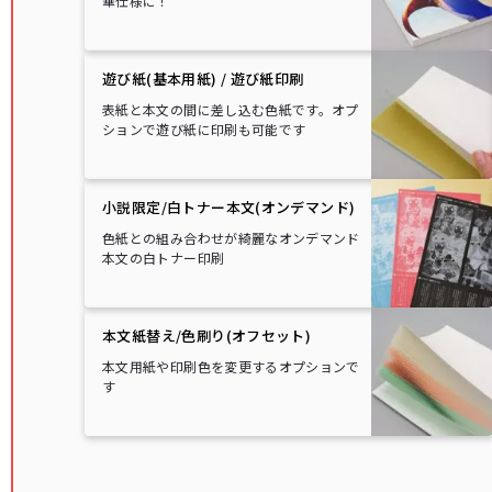
華仕様に！
遊び紙(基本用紙) / 遊び紙印刷
表紙と本文の間に差し込む色紙です。オプ
ションで遊び紙に印刷も可能です
小説限定/白トナー本文(オンデマンド)
色紙との組み合わせが綺麗なオンデマンド
本文の白トナー印刷
本文紙替え/色刷り(オフセット)
本文用紙や印刷色を変更するオプションで
す