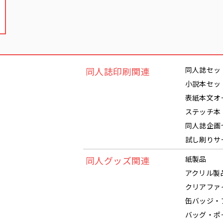
同人誌印刷関連
同人誌セッ
小説本セッ
表紙本文オ
ステッチ本
同人誌企画
試し刷りサ
同人グッズ関連
紙製品
アクリル製
クリアファ
缶バッジ・
バッグ・ポ