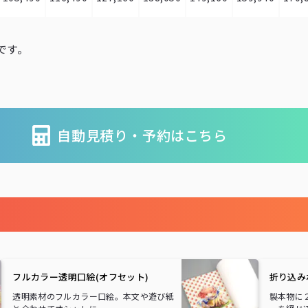
です。
自動見積り・予約
はこちら
フルカラー透明口絵(オフセット)
折り込み
透明素材のフルカラー口絵。本文や遊び紙
製本物に