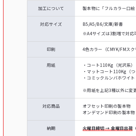
加工について
製本物に「フルカラー口絵
対応サイズ
B5/A5/B6/文庫/新書
※A4サイズは3割増で対応
印刷
4色カラー（CMYK/FMス
用紙
・コート110Kg（光沢系）
・マットコート110Kg（
・コミックルンバホワイト
※
用紙を上記3種以外に変
対応商品
オフセット印刷の製本物
オンデマンド印刷の製本物
納期
火曜日締切 → 金曜日出荷