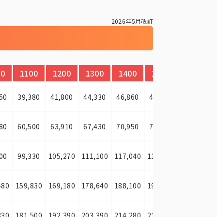
2026年5月改訂
00
1100
1200
1300
1400
1500
1600
50
39,380
41,800
44,330
46,860
47,300
49,500
80
60,500
63,910
67,430
70,950
72,380
75,790
00
99,330
105,270
111,100
117,040
118,580
124,190
1
480
159,830
169,180
178,640
188,100
190,960
199,980
2
830
181,500
192,390
203,390
214,280
216,150
226,490
2