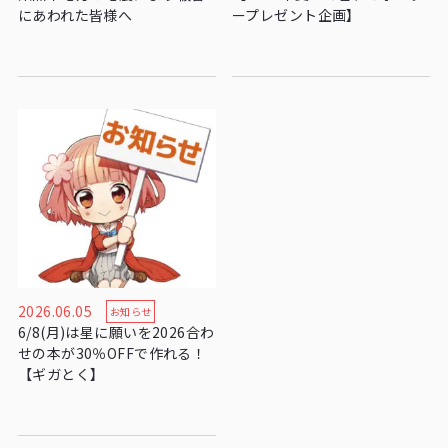
にあわれた皆様へ
ープレゼント企画】
2026.06.05
お知らせ
6/8(月)は星に願いを2026合わ
せの本が30％OFFで作れる！
【ギガとく】