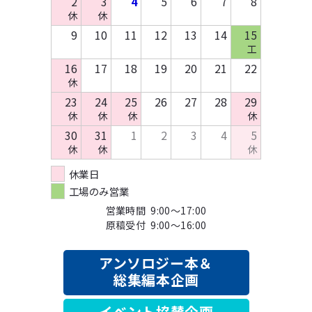
2
3
4
5
6
7
8
休
休
9
10
11
12
13
14
15
工
16
17
18
19
20
21
22
休
23
24
25
26
27
28
29
休
休
休
休
30
31
1
2
3
4
5
休
休
休
休業日
工場のみ営業
営業時間 9:00～17:00
原稿受付 9:00～16:00
アンソロジー本＆
総集編本企画
イベント協賛企画