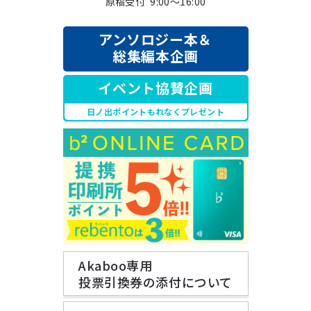
原稿受付 9:00～16:00
アンソロジー本＆
総集編本企画
イベント協賛企画
日ノ出ポイントもれなくプレゼント
Akaboo専用
投票引換券の添付について