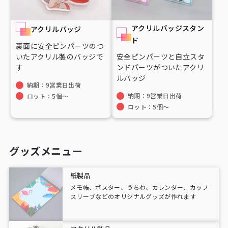
アクリルバッジスタン
アクリルバッジ
ド
裏面に安全ピンパーツのつ
いたアクリル製のバッジで
安全ピンパーツと自立スタ
す
ンドパーツがついたアクリ
ルバッジ
納期：9営業日出荷
納期：9営業日出荷
ロット：5個〜
ロット：5個〜
グッズメニュー
紙製品
メモ帳、ポスター、うちわ、カレンダー、カップ
スリーブなどのオリジナルグッズが作れます