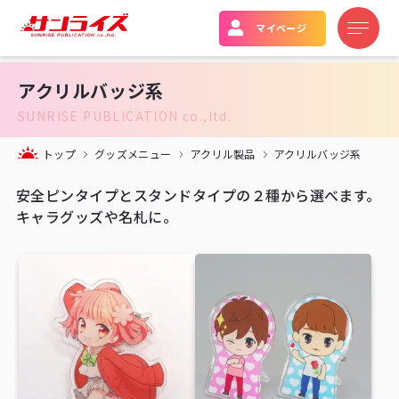
マイページ
アクリルバッジ系
SUNRISE PUBLICATION co.,ltd.
トップ
グッズメニュー
アクリル製品
アクリルバッジ系
安全ピンタイプとスタンドタイプの２種から選べます。
キャラグッズや名札に。