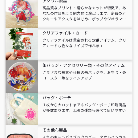
アクリル製品
高品質なプリント・滑らかなカットが特徴で、あ
なたの作品をより魅力的に演出します。定番のア
クキーやアクスタをはじめ、ポップやジオラマ等
アナタの好きなキャラクターで作成できます。
クリアファイル・カード
クリアファイルは重宝される定番アイテム。クリ
アカードも色々なサイズで作れます
缶バッジ・アクセサリー類・その他アイテム
さまざまな形状や仕様の缶バッジや、お守り・畳
コースター等をラインアップ
バッグ・ポーチ
１枚から大ロットまで布バッグ・ポーチ印刷商品
が多数あります。印刷の種類も選べて使いやすい
その他布製品
人気のキャンバスブックカバー、タオルハンカチ