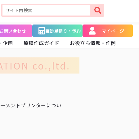
お問い合わせ
自動見積り・予約
マイページ
・企画
原稿作成ガイド
お役立ち情報・作例
TION co.,ltd.
ガーメントプリンターについ