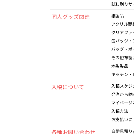
試し刷りサ
同人グッズ関連
紙製品
アクリル製
クリアファ
缶バッジ・
バッグ・ポ
その他布製
木製製品
キッチン・
入稿について
入稿スケジ
発注から納
マイページ
入稿方法
お支払いに
各種お問い合わせ
自動見積り