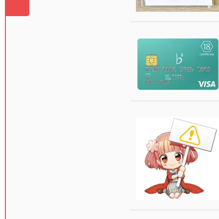
お知らせ
2023年
技術紹介
2024年
2025年
2026年