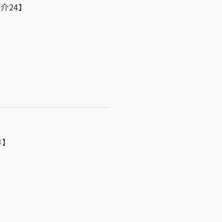
介24】
3】