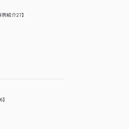
事例紹介27】
6】