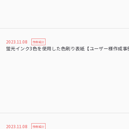
2023.11.08
作例紹介
蛍光インク3色を使用した色刷り表紙【ユーザー様作成事
2023.11.08
作例紹介