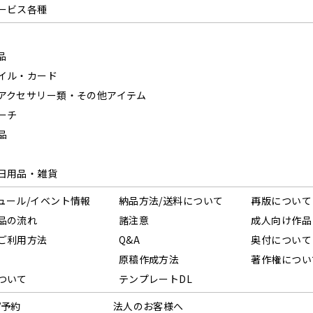
ービス各種
品
イル・カード
アクセサリー類・その他アイテム
ーチ
品
日用品・雑貨
ュール/イベント情報
納品方法/送料について
再版について
品の流れ
諸注意
成人向け作品
ご利用方法
Q&A
奥付について
原稿作成方法
著作権につい
ついて
テンプレートDL
/予約
法人のお客様へ