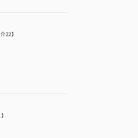
介22】
1】