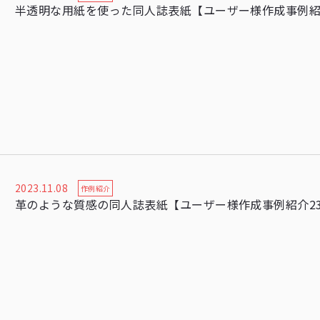
半透明な用紙を使った同人誌表紙【ユーザー様作成事例紹
2023.11.08
作例紹介
革のような質感の同人誌表紙【ユーザー様作成事例紹介2