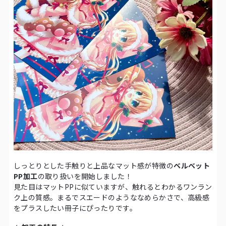
しっとりとした手触りと上品なマット感が特徴の
ベルベット
PP加工
の取り扱いを開始しました！
見た目はマットPPに似ていますが、触れるとわかるワンラン
ク上の質感。まるでスエードのようななめらかさで、高級感
をプラスしたい冊子にぴったりです。