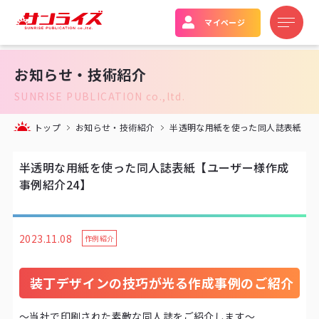
マイページ
お知らせ・技術紹介
SUNRISE PUBLICATION co.,ltd.
トップ
お知らせ・技術紹介
半透明な用紙を使った同人誌表紙【ユ
半透明な用紙を使った同人誌表紙【ユーザー様作成
事例紹介24】
2023.11.08
作例紹介
装丁デザインの技巧が光る作成事例のご紹介
〜当社で印刷された素敵な同人誌をご紹介します〜