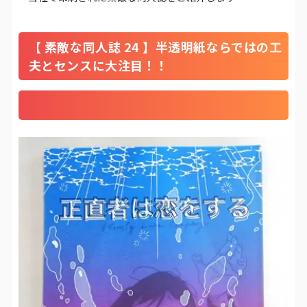
【 素敵な同人誌 24 】半透明紙ならではの工
夫とセンスに大注目！！