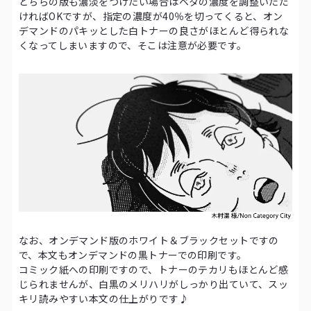
どちらの版も濃淡をつけたい場合はベタの濃度を調整いただ
ければOKですが、指定の濃度が40％を切ってくると、オン
デマンドのパキッとした白トナーの良さがほとんど得られな
くなってしまいますので、そこは注意が必要です。
なお、オンデマンド版のホワイト＆ブラックセットですの
で、本文もオンデマンドの黒トナーでの印刷です。
コミック紙への印刷ですので、トナーのテカリもほとんど感
じられませんが、白黒のメリハリがしっかり出ていて、スッ
キリ読みやすい本文の仕上がりです♪