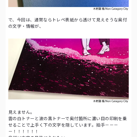
で、今回は、通常ならトレペ表紙から透けて見えそうな奥付
の文字・情報が、
見えません。
雲の白トナーと波の黒トナーで奥付箇所に濃い目の印刷を乗
せることで上手く下の文字を隠しています。拍手－－－
－！！！！！！