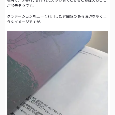
夜明け、夕暮れ、読まれた方の心情でどちらとも捉えること
が出来そうです。
グラデーションを上手く利用した雰囲気のある海辺を歩くよ
うなイメージですが、