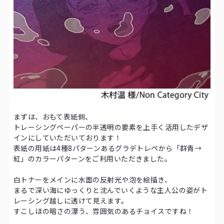
まずは、おもて表紙側、
トレーシングペーパーの半透明の要素を上手く活用したデザ
インにしていただいております！
表紙の用紙は4種8パターンあるグラデトレペから「群青→
紅」のカラーパターンをご利用いただきました。
白トナーをメインに水面の反射光や泡を絵描き、
まるで深い海にゆっくりと沈んでいくような主人公の姿がト
レーシング越しに透けて見えます。
すこしほの暗さの漂う、雰囲気のあるチョイスですね！