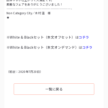
素敵なフェアをありがとうございました！
——————————————————————-
Non Category City／木村 温 様
★
※White & Blackセット（本文オフセット）は
コチラ
※White & Blackセット（本文オンデマンド）は
コチラ
（初出：2020年7月20日）
一覧に戻る