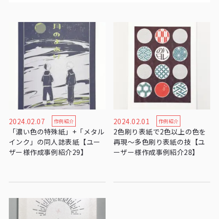
2024.02.07
2024.02.01
作例紹介
作例紹介
「濃い色の特殊紙」+「メタル
2色刷り表紙で2色以上の色を
インク」の同人誌表紙【ユー
再現～多色刷り表紙の技【ユ
ザー様作成事例紹介29】
ーザー様作成事例紹介28】