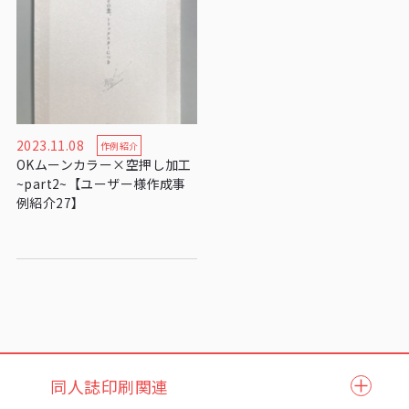
2023.11.08
作例紹介
OKムーンカラー×空押し加工
~part2~【ユーザー様作成事
例紹介27】
同人誌印刷関連